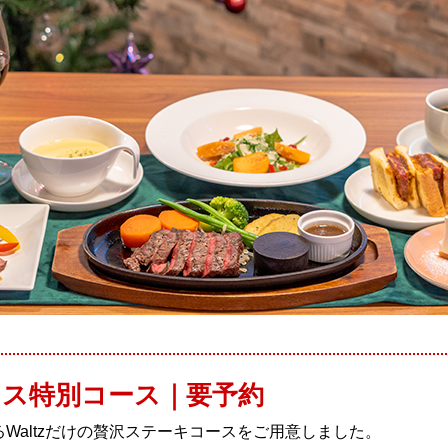
ス特別コース｜要予約
Waltzだけの贅沢ステーキコースをご用意しました。