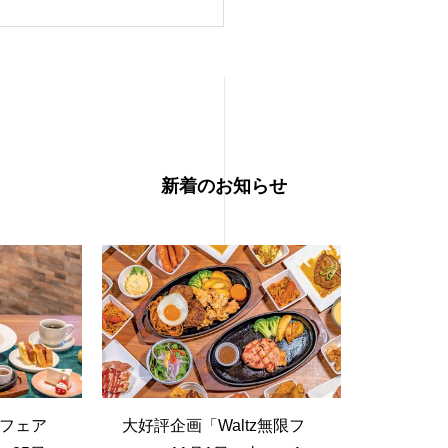
新着のお知らせ
スフェア
大好評企画「Waltz無限フ