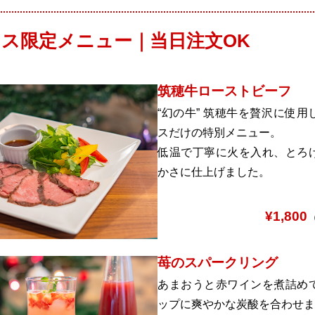
ス限定メニュー｜当日注文OK
筑穂牛ローストビーフ
“幻の牛” 筑穂牛を贅沢に使
スだけの特別メニュー。
低温で丁寧に火を入れ、とろ
かさに仕上げました。
¥1,800
（
苺のスパークリング
あまおうと赤ワインを煮詰め
ップに爽やかな炭酸を合わせま