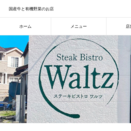
国産牛と有機野菜のお店
ホーム
メニュー
店