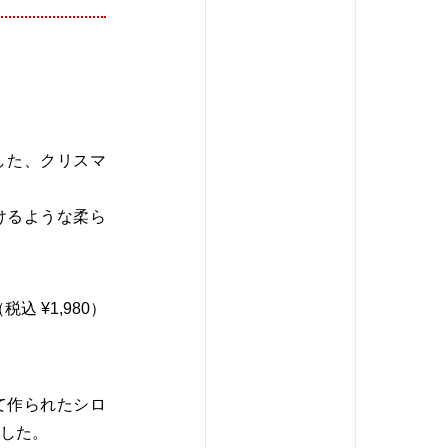
用した、クリスマ
けるような柔ら
税込 ¥1,980）
て作られたシロ
した。