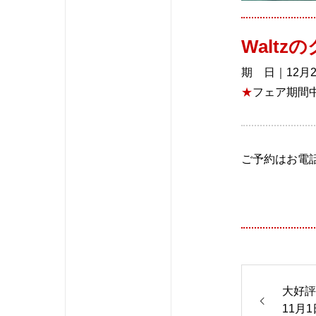
Walt
期 日｜12月
★
フェア期間
ご予約はお電話
大好評
11月