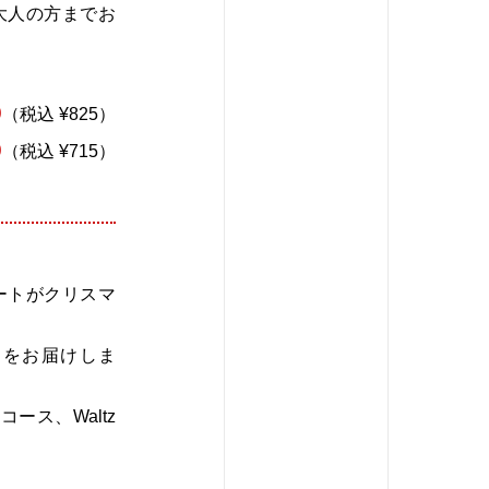
大人の方までお
0
（税込 ¥825）
0
（税込 ¥715）
ートがクリスマ
間をお届けしま
zコース、Waltz