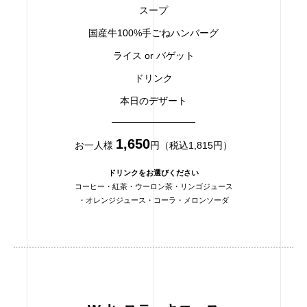
スープ
国産牛100%手ごねハンバーグ
ライス or バゲット
ドリンク
本日のデザート
1,650
お一人様
円（税込1,815円）
ドリンクをお選びください
コーヒー・紅茶・ウーロン茶・リンゴジュース
・オレンジジュース・コーラ・メロンソーダ