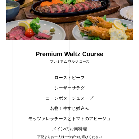
Premium Waltz Course
プレミアム ワルツ コース
ローストビーフ
シーザーサラダ
コーンポタージュスープ
名物！牛すじ煮込み
モッツァレラチーズとトマトのアヒージョ
メインのお肉料理
下記よりお一人様一つずつお選びください