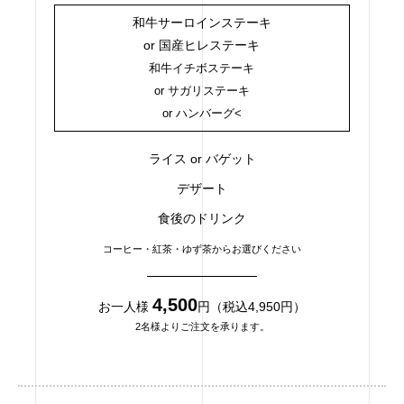
和牛サーロインステーキ
or 国産ヒレステーキ
和牛イチボステーキ
or サガリステーキ
or ハンバーグ<
ライス or バゲット
デザート
食後のドリンク
コーヒー・紅茶・ゆず茶からお選びください
4,500
お一人様
円（税込4,950円）
2名様よりご注文を承ります。