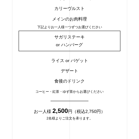
カリーヴルスト
メインのお肉料理
下記よりお一人様一つずつお選びください
サガリステーキ
or ハンバーグ
ライス or バゲット
デザート
食後のドリンク
コーヒー・紅茶・ゆず茶からお選びください
2,500
お一人様
円（税込2,750円）
2名様よりご注文を承ります。