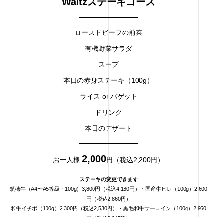
Waltzステーキコース
ローストビーフの前菜
有機野菜サラダ
スープ
本日の赤身ステーキ（100g）
ライス or バゲット
ドリンク
本日のデザート
2,000
お一人様
円（税込2,200円）
ステーキの変更できます
筑穂牛（A4〜A5等級・100g）3,800円（税込4,180円）・国産牛ヒレ（100g）2,600
円（税込2,860円）
和牛イチボ（100g）2,300円（税込2,530円）・黒毛和牛サーロイン（100g）2,950