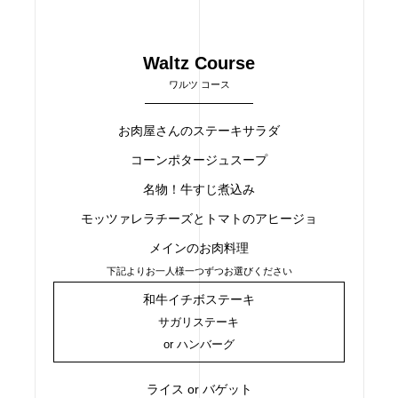
Waltz Course
ワルツ コース
お肉屋さんのステーキサラダ
コーンポタージュスープ
名物！牛すじ煮込み
モッツァレラチーズとトマトのアヒージョ
メインのお肉料理
下記よりお一人様一つずつお選びください
和牛イチボステーキ
サガリステーキ
or ハンバーグ
ライス or バゲット