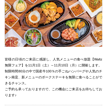
皆様の日頃のご来店に感謝し、人気メニューの食べ放題【Waltz
無限フェア】を11月1日（土）～11月10日（月）に開催します。
制限時間80分の中で国産牛100％の手ごねハンバーグや人気のチ
キン南蛮、新メニューのポークステーキを無限に食べることがで
きるチャンス。
ご予約も承っておりますので、この機会にご来店をお待ちしてお
ります♪